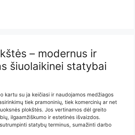
kštės – modernus ir
 šiuolaikinei statybai
i, o kartu su ja keičiasi ir naudojamos medžiagos
asirinkimų tiek pramoninių, tiek komercinių ar net
uoksnės plokštės. Jos vertinamos dėl greito
bių, ilgaamžiškumo ir estetinės išvaizdos.
 sutrumpinti statybų terminus, sumažinti darbo