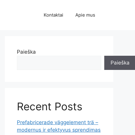
Kontaktai
Apie mus
Paieška
Paieška
Recent Posts
Prefabricerade väggelement trä –
modernus ir efektyvus sprendimas